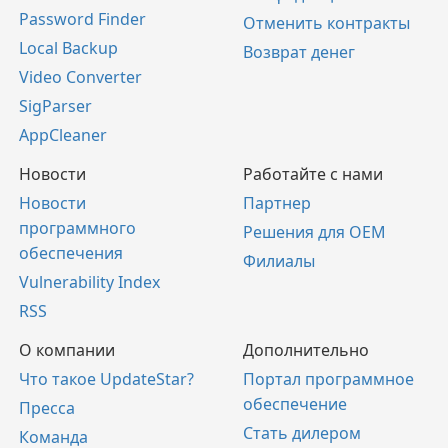
Password Finder
Отменить контракты
Local Backup
Возврат денег
Video Converter
SigParser
AppCleaner
Новости
Работайте с нами
Новости
Партнер
программного
Решения для OEM
обеспечения
Филиалы
Vulnerability Index
RSS
О компании
Дополнительно
Что такое UpdateStar?
Портал программное
обеспечение
Пресса
Стать дилером
Команда