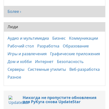
Более ›
Люди
Аудио и мультимедиа
Бизнес
Коммуникации
Рабочий стол
Разработка
Образование
Игры и развлечения
Графические приложения
Дом и хобби
Интернет
Безопасность
Серверы
Системные утилиты
Веб-разработка
Разное
Никогда не пропустите обновления
для PyKyra снова UpdateStar