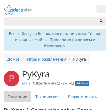
☰
Все файлы для бесплатного скачивания. Только
исходные файлы. Проверено на вирусы и
безопасно.
Домой
Игры и развлечения
PyKyra
PyKyra
P
alo
❘
Открытый исходный код
Windows
Описание
Технические
Редактировать