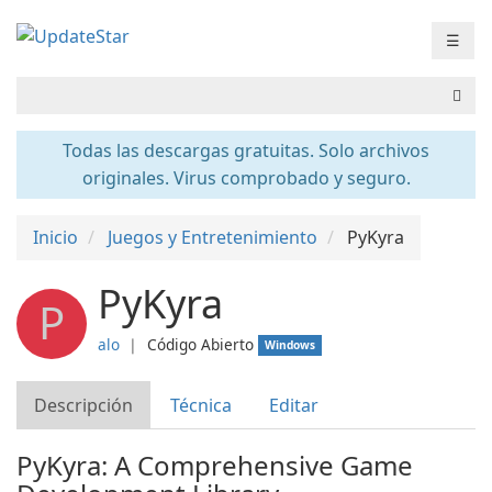
☰
Todas las descargas gratuitas. Solo archivos
originales. Virus comprobado y seguro.
Inicio
Juegos y Entretenimiento
PyKyra
PyKyra
P
alo
❘
Código Abierto
Windows
Descripción
Técnica
Editar
PyKyra: A Comprehensive Game