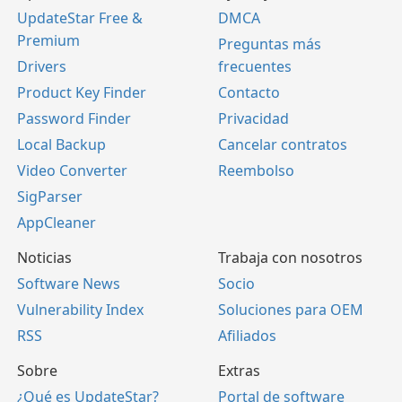
UpdateStar Free &
DMCA
Premium
Preguntas más
Drivers
frecuentes
Product Key Finder
Contacto
Password Finder
Privacidad
Local Backup
Cancelar contratos
Video Converter
Reembolso
SigParser
AppCleaner
Noticias
Trabaja con nosotros
Software News
Socio
Vulnerability Index
Soluciones para OEM
RSS
Afiliados
Sobre
Extras
¿Qué es UpdateStar?
Portal de software