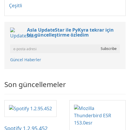
Çeşitli
Asla UpdateStar ile PyKyra tekrar için
bir güncelleştirme özledim
Güncel Haberler
Son güncellemeler
Spotify 1.2.95.452