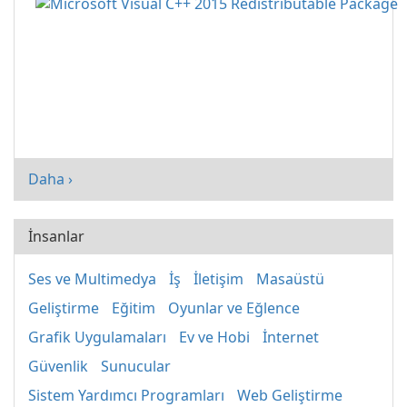
Daha ›
İnsanlar
Ses ve Multimedya
İş
İletişim
Masaüstü
Geliştirme
Eğitim
Oyunlar ve Eğlence
Grafik Uygulamaları
Ev ve Hobi
İnternet
Güvenlik
Sunucular
Sistem Yardımcı Programları
Web Geliştirme