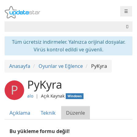
☰
Tüm ücretsiz indirmeler. Yalnızca orijinal dosyalar.
Virüs kontrol edildi ve güvenli.
Anasayfa
Oyunlar ve Eğlence
PyKyra
PyKyra
P
alo
❘
Açık Kaynak
Windows
Açıklama
Teknik
Düzenle
Bu yükleme formu değil!