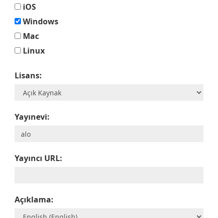
iOS
Windows
Mac
Linux
Lisans:
Yayınevi:
Yayıncı URL:
Açıklama: