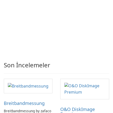
Son İncelemeler
Breitbandmessung
O&O DiskImage
Breitbandmessung by zafaco