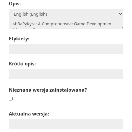
Opis:
Etykiety:
Krótki opis:
Nieznana wersja zainstalowana?
Aktualna wersja: