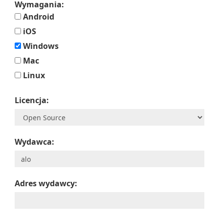
Wymagania:
Android
iOS
Windows
Mac
Linux
Licencja:
Wydawca:
Adres wydawcy: