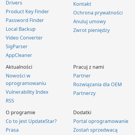
Drivers
Kontakt
Product Key Finder
Ochrona prywatności
Password Finder
Anuluj umowy
Local Backup
Zwrot pieniędzy
Video Converter
SigParser
AppCleaner
Aktualności
Pracuj z nami
Nowości w
Partner
oprogramowaniu
Rozwiązania dla OEM
Vulnerability Index
Partnerzy
RSS
O programie
Dodatki
Co to jest UpdateStar?
Portal oprogramowanie
Prasa
Zostań sprzedwacą