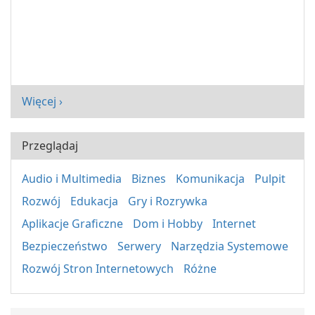
Więcej ›
Przeglądaj
Audio i Multimedia
Biznes
Komunikacja
Pulpit
Rozwój
Edukacja
Gry i Rozrywka
Aplikacje Graficzne
Dom i Hobby
Internet
Bezpieczeństwo
Serwery
Narzędzia Systemowe
Rozwój Stron Internetowych
Różne