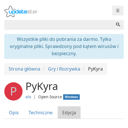
☰
Wszystkie pliki do pobrania za darmo. Tylko
oryginalne pliki. Sprawdzony pod kątem wirusów i
bezpieczny.
Strona główna
Gry i Rozrywka
PyKyra
PyKyra
P
alo
❘
Open Source
Windows
Opis
Techniczne
Edycja