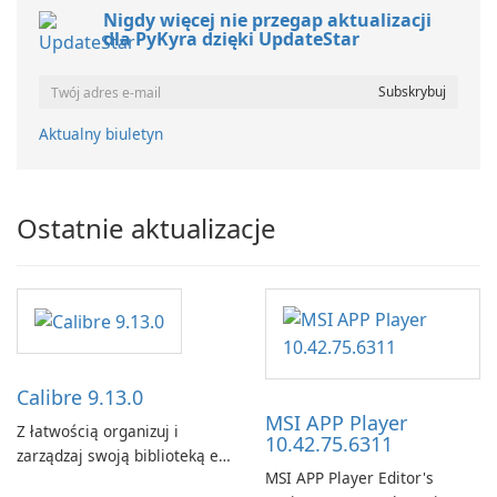
Nigdy więcej nie przegap aktualizacji
dla PyKyra dzięki UpdateStar
Aktualny biuletyn
Ostatnie aktualizacje
Calibre 9.13.0
MSI APP Player
Z łatwością organizuj i
10.42.75.6311
zarządzaj swoją biblioteką e-
MSI APP Player Editor's
booków za pomocą Calibre.