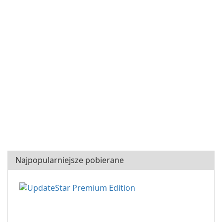
Najpopularniejsze pobierane