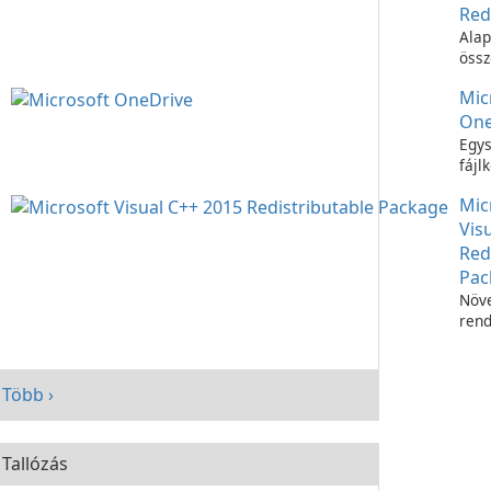
Red
Alap
össz
C++
Mic
futt
One
Egys
fájl
Micr
Mic
OneD
Vis
Red
Pac
Növe
rend
telj
Micr
C++
Több ›
Redi
Pac
segí
Tallózás