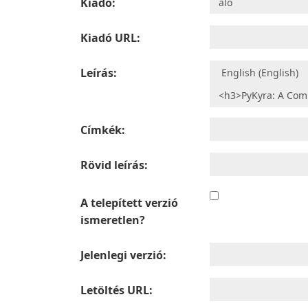
Kiadó:
Kiadó URL:
Leírás:
Címkék:
Rövid leírás:
A telepített verzió
ismeretlen?
Jelenlegi verzió:
Letöltés URL: