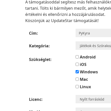
A támogatásoddal segítesz más felhasználókn
tartani. Tölts ki bármilyen mezőt, amik helyt
értékelni és ellenőrizni a hozzájárulásodat.
Köszönjük az UpdateStar támogatását!
Cím:
Kategória:
Android
Szükséglet:
iOS
Windows
Mac
Linux
Licenc: