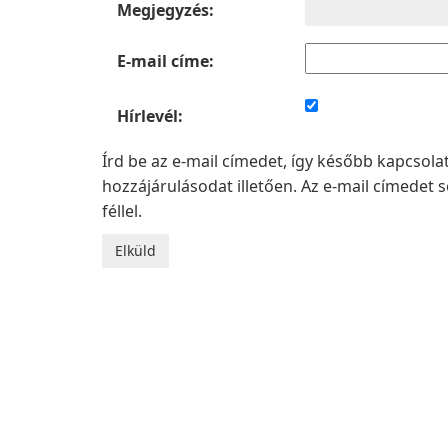
Megjegyzés:
E-mail címe:
Hírlevél:
Írd be az e-mail címedet, így később kapcsol
hozzájárulásodat illetően. Az e-mail címede
féllel.