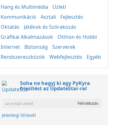
Hang és Multimédia
Üzleti
Kommunikáció
Asztali
Fejlesztés
Oktatás
Játékok és Szórakozás
Grafikai Alkalmazások
Otthon és Hobbi
Internet
Biztonság
Szerverek
Rendszereszközök
Webfejlesztés
Egyéb
Soha ne hagyj ki egy PyKyra
frissítést az UpdateStar-ral
Jelenlegi hírlevél