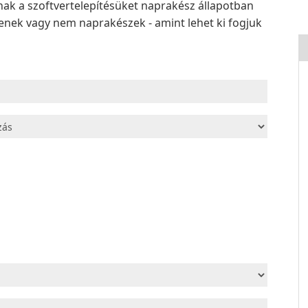
ak a szoftvertelepítésüket naprakész állapotban
elenek vagy nem naprakészek - amint lehet ki fogjuk